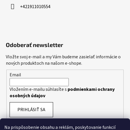
+421911010554
Odoberať newsletter
Vložte svoj e-mail a my Vám budeme zasielať informácie o
nových produktoch na našom e-shope.
Email
Vložením e-mailu súhlasíte s
podmienkami ochrany
osobných údajov
PRIHLÁSIŤ SA
Na prispôsobenie obsahu a reklám, poskytovanie funkcií