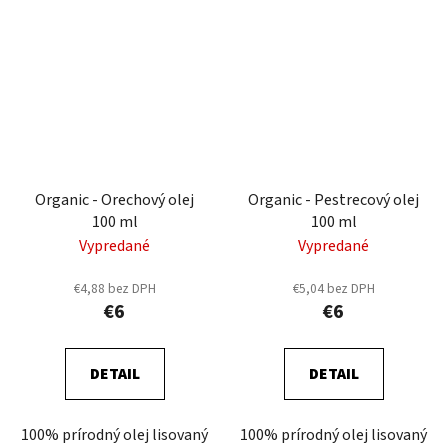
Organic - Orechový olej
Organic - Pestrecový olej
100 ml
100 ml
Vypredané
Vypredané
€4,88 bez DPH
€5,04 bez DPH
€6
€6
DETAIL
DETAIL
100% prírodný olej lisovaný
100% prírodný olej lisovaný