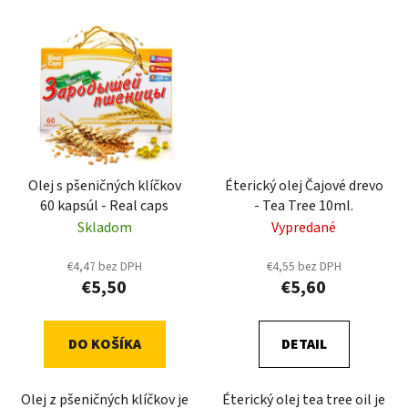
Olej s pšeničných klíčkov
Éterický olej Čajové drevo
60 kapsúl - Real caps
- Tea Tree 10ml.
Skladom
Vypredané
€4,47 bez DPH
€4,55 bez DPH
€5,50
€5,60
DO KOŠÍKA
DETAIL
Olej z pšeničných klíčkov je
Éterický olej tea tree oil je