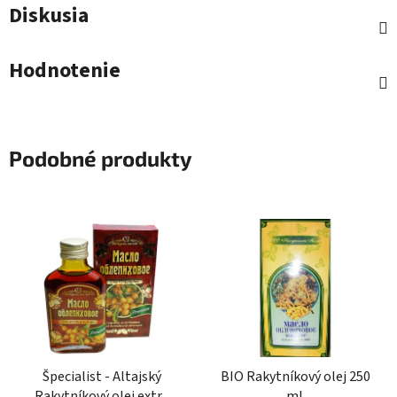
Diskusia
Hodnotenie
Podobné produkty
Špecialist - Altajský
BIO Rakytníkový olej 250
Rakytníkový olej extra
ml.