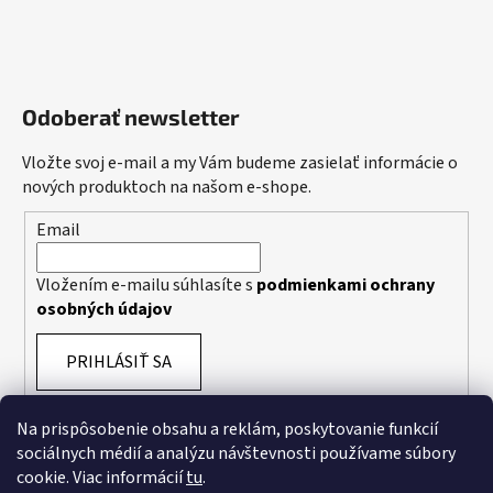
Odoberať newsletter
Vložte svoj e-mail a my Vám budeme zasielať informácie o
nových produktoch na našom e-shope.
Email
Vložením e-mailu súhlasíte s
podmienkami ochrany
osobných údajov
PRIHLÁSIŤ SA
Na prispôsobenie obsahu a reklám, poskytovanie funkcií
sociálnych médií a analýzu návštevnosti používame súbory
cookie. Viac informácií
tu
.