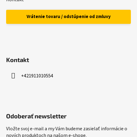
Vrátenie tovaru / odstúpenie od zmluvy
Kontakt
+421911010554
Odoberať newsletter
Vložte svoj e-mail a my Vám budeme zasielať informácie o
nových produktoch na našom e-shope.