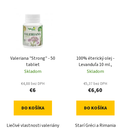
Valeriana "Strong" - 50
100% éterický olej -
tabliet
Levanduľa 10 ml.,
Skladom
Skladom
€4,88 bez DPH
€5,37 bez DPH
€6
€6,60
DO KOŠÍKA
DO KOŠÍKA
Liečivé vlastnosti valeriány
Starí Gréci a Rimania