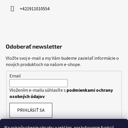
+421911010554
Odoberať newsletter
Vložte svoj e-mail a my Vám budeme zasielať informácie o
nových produktoch na našom e-shope.
Email
Vložením e-mailu súhlasíte s
podmienkami ochrany
osobných údajov
PRIHLÁSIŤ SA
Na prispôsobenie obsahu a reklám, poskytovanie funkcií