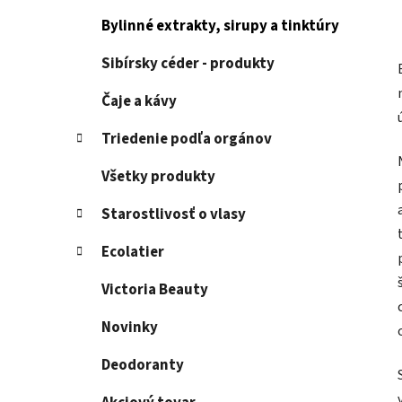
Bylinné extrakty, sirupy a tinktúry
Sibírsky céder - produkty
Čaje a kávy
Triedenie podľa orgánov
Všetky produkty
Starostlivosť o vlasy
Ecolatier
Victoria Beauty
Novinky
Deodoranty