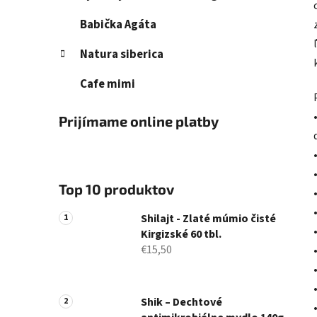
Babička Agáta
Natura siberica
Cafe mimi
Prijímame online platby
Top 10 produktov
Shilajt - Zlaté múmio čisté
Kirgizské 60 tbl.
€15,50
Shik – Dechtové