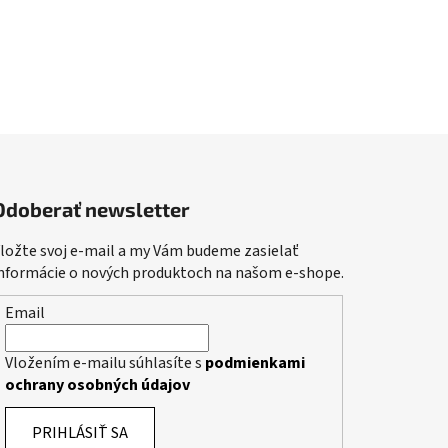
Odoberať newsletter
ložte svoj e-mail a my Vám budeme zasielať
nformácie o nových produktoch na našom e-shope.
Email
Vložením e-mailu súhlasíte s
podmienkami
ochrany osobných údajov
PRIHLÁSIŤ SA