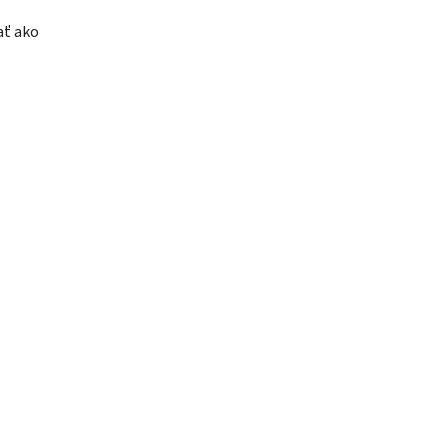
ať ako