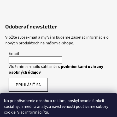
Odoberať newsletter
Vložte svoj e-mail a my Vám budeme zasielať informácie o
nových produktoch na našom e-shope.
Email
Vložením e-mailu súhlasíte s
podmienkami ochrany
osobných údajov
PRIHLÁSIŤ SA
Na prispôsobenie obsahu a reklám, poskytovanie funkcií
sociálnych médií a analýzu návštevnosti používame súbory
cookie. Viac informácií
tu
.