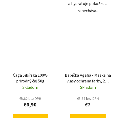
a hydratuje pokožku a
zanecháva...
Čaga Sibírska 100%
Babička Agafia - Maska na
prírodný čaj 50g
vlasy ochrana farby, 200
ml
Skladom
Skladom
€5,80 bez DPH
€5,69 bez DPH
€6,90
€7