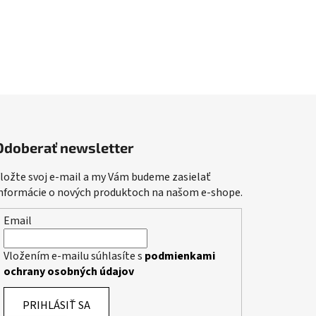
Odoberať newsletter
ložte svoj e-mail a my Vám budeme zasielať
nformácie o nových produktoch na našom e-shope.
Email
Vložením e-mailu súhlasíte s
podmienkami
ochrany osobných údajov
PRIHLÁSIŤ SA