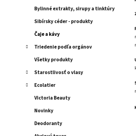
Bylinné extrakty, sirupy a tinktúry
Sibírsky céder - produkty
Čaje a kávy
Triedenie podľa orgánov
Všetky produkty
Starostlivosť o vlasy
Ecolatier
Victoria Beauty
Novinky
Deodoranty