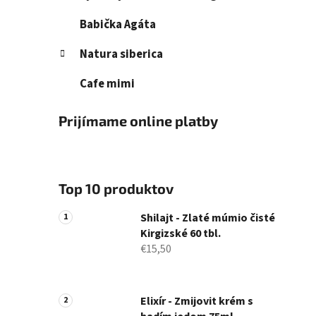
Babička Agáta
Natura siberica
Cafe mimi
Prijímame online platby
Top 10 produktov
Shilajt - Zlaté múmio čisté
Kirgizské 60 tbl.
€15,50
Elixír - Zmijovit krém s