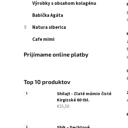
Výrobky s obsahom kolagénu
Babička Agáta
Natura siberica
Cafe mimi
Prijímame online platby
Top 10 produktov
Shilajt - Zlaté múmio čisté
Kirgizské 60 tbl.
€15,50
Shik – Dechtové