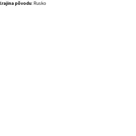
Krajina pôvodu
: Rusko