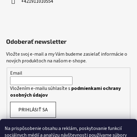
+421911010554
Odoberať newsletter
Vložte svoj e-mail a my Vám budeme zasielať informácie o
nových produktoch na našom e-shope.
Email
Vložením e-mailu súhlasíte s
podmienkami ochrany
osobných údajov
PRIHLÁSIŤ SA
Na prispôsobenie obsahu a reklám, poskytovanie funkcií
sociálnych médií a analýzu návštevnosti používame súbory