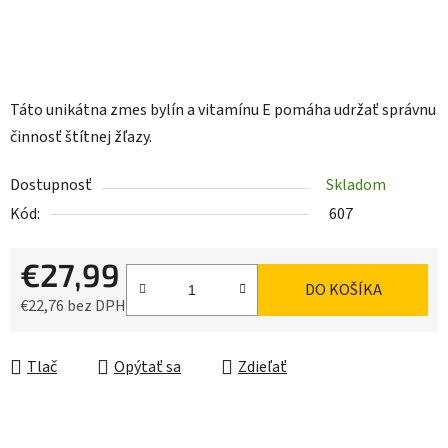
Táto unikátna zmes bylín a vitamínu E pomáha udržať správnu
činnosť štítnej žľazy.
Dostupnosť
Skladom
Kód:
607
€27,99
DO KOŠÍKA
€22,76 bez DPH
Jednotková cena:
Tlač
Opýtať sa
Zdieľať