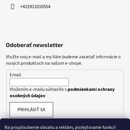
+421911010554
Odoberať newsletter
Vložte svoj e-mail a my Vám budeme zasielať informácie o
nových produktoch na našom e-shope.
Email
Vložením e-mailu súhlasíte s
podmienkami ochrany
osobných údajov
PRIHLÁSIŤ SA
Na prispôsobenie obsahu a reklám, poskytovanie funkcií