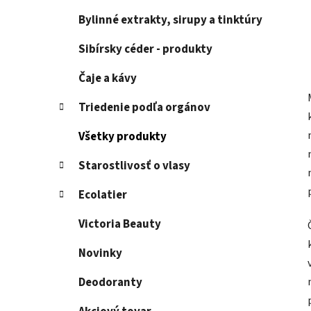
Bylinné extrakty, sirupy a tinktúry
Sibírsky céder - produkty
Čaje a kávy
Triedenie podľa orgánov
Všetky produkty
Starostlivosť o vlasy
Ecolatier
Victoria Beauty
Novinky
Deodoranty