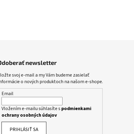
Odoberať newsletter
ložte svoj e-mail a my Vám budeme zasielať
nformácie o nových produktoch na našom e-shope.
Email
Vložením e-mailu súhlasíte s
podmienkami
ochrany osobných údajov
PRIHLÁSIŤ SA