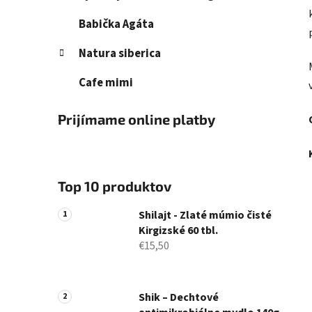
Babička Agáta
Natura siberica
Cafe mimi
Prijímame online platby
Top 10 produktov
Shilajt - Zlaté múmio čisté
Kirgizské 60 tbl.
€15,50
Shik – Dechtové