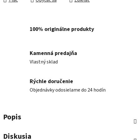
Tlač
Opýtať sa
Zdieľať
100% originálne produkty
Kamenná predajňa
Vlastný sklad
Rýchle doručenie
Objednávky odosielame do 24 hodín
Popis
Diskusia