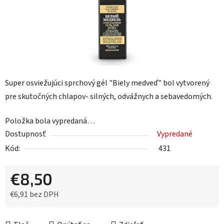
Super osviežujúci sprchový gél "Biely medveď" bol vytvorený
pre skutočných chlapov- silných, odvážnych a sebavedomých.
Položka bola vypredaná…
Dostupnosť
Vypredané
Kód:
431
€8,50
€6,91 bez DPH
Jednotková cena: