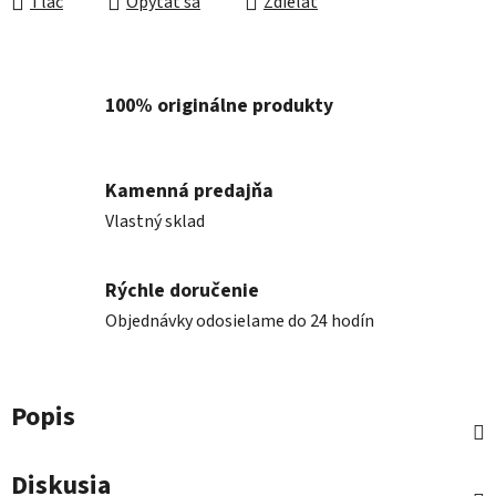
Tlač
Opýtať sa
Zdieľať
100% originálne produkty
Kamenná predajňa
Vlastný sklad
Rýchle doručenie
Objednávky odosielame do 24 hodín
Popis
Diskusia