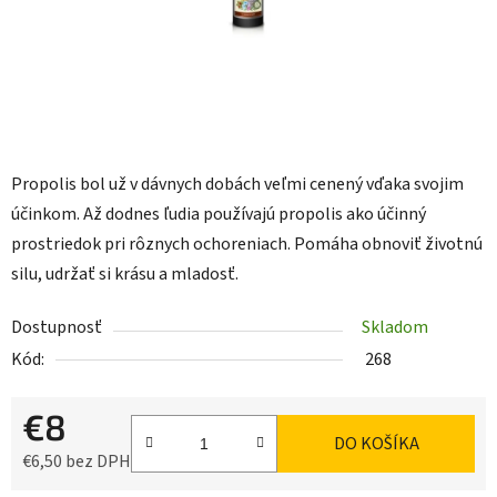
Propolis bol už v dávnych dobách veľmi cenený vďaka svojim
účinkom. Až dodnes ľudia používajú propolis ako účinný
prostriedok pri rôznych ochoreniach. Pomáha obnoviť životnú
silu, udržať si krásu a mladosť.
Dostupnosť
Skladom
Kód:
268
€8
DO KOŠÍKA
€6,50 bez DPH
Jednotková cena: