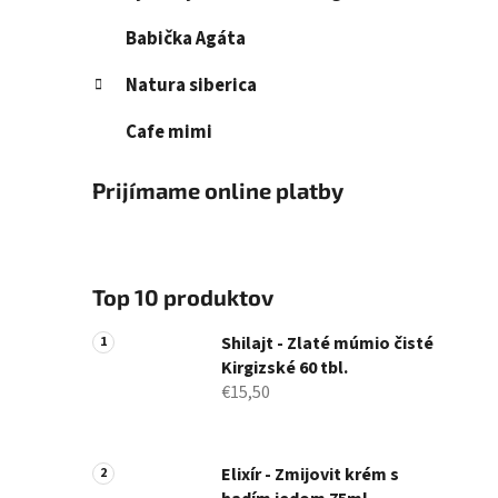
Babička Agáta
Natura siberica
Cafe mimi
Prijímame online platby
Top 10 produktov
Shilajt - Zlaté múmio čisté
Kirgizské 60 tbl.
€15,50
Elixír - Zmijovit krém s