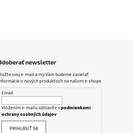
Odoberať newsletter
ložte svoj e-mail a my Vám budeme zasielať
nformácie o nových produktoch na našom e-shope.
Email
Vložením e-mailu súhlasíte s
podmienkami
ochrany osobných údajov
PRIHLÁSIŤ SA