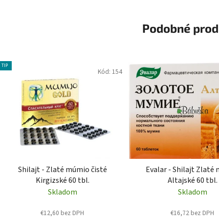
Podobné prod
TIP
Kód:
154
Shilajt - Zlaté múmio čisté
Evalar - Shilajt Zlat
Kirgizské 60 tbl.
Altajské 60 tbl.
Skladom
Skladom
€12,60 bez DPH
€16,72 bez DPH