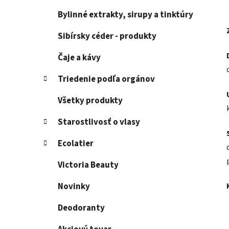
Bylinné extrakty, sirupy a tinktúry
Sibírsky céder - produkty
Čaje a kávy
Triedenie podľa orgánov
Všetky produkty
Starostlivosť o vlasy
Ecolatier
Victoria Beauty
Novinky
Deodoranty