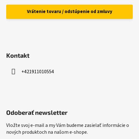
Vrátenie tovaru / odstúpenie od zmluvy
Kontakt
+421911010554
Odoberať newsletter
Vložte svoj e-mail a my Vám budeme zasielať informácie o
nových produktoch na našom e-shope.