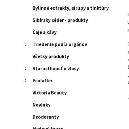
Bylinné extrakty, sirupy a tinktúry
Sibírsky céder - produkty
Čaje a kávy
Triedenie podľa orgánov
Všetky produkty
Starostlivosť o vlasy
Ecolatier
Victoria Beauty
Novinky
Deodoranty