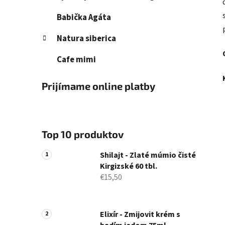
Babička Agáta
Natura siberica
Cafe mimi
Prijímame online platby
Top 10 produktov
Shilajt - Zlaté múmio čisté
Kirgizské 60 tbl.
€15,50
Elixír - Zmijovit krém s