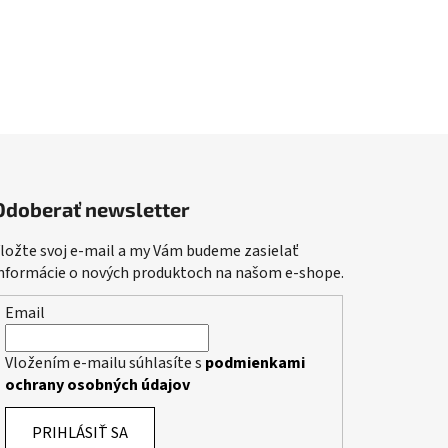
Odoberať newsletter
ložte svoj e-mail a my Vám budeme zasielať
nformácie o nových produktoch na našom e-shope.
Email
Vložením e-mailu súhlasíte s
podmienkami
ochrany osobných údajov
PRIHLÁSIŤ SA