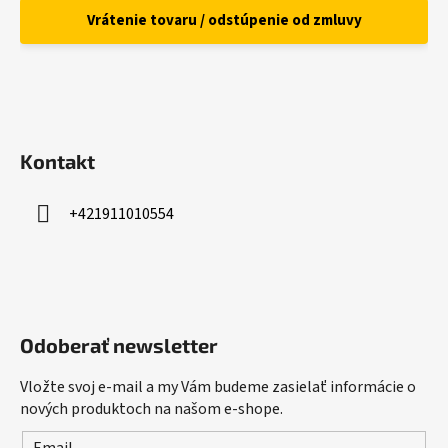
Vrátenie tovaru / odstúpenie od zmluvy
Kontakt
+421911010554
Odoberať newsletter
Vložte svoj e-mail a my Vám budeme zasielať informácie o
nových produktoch na našom e-shope.